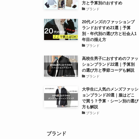
方と予算別のおすすめ
ブランド
20代メンズのファッションブ
ランドおすすめ21選｜予算
別・年代別の選び方と社会人1
年目の揃え方
ブランド
高校生男子におすすめのファッ
ションブランド22選｜予算別
の選び方と季節コーデも解説
ブランド
大学生に人気のメンズファッシ
ョンブランド20選｜服はどこ
で買う？予算・シーン別の選び
方も解説
ブランド
ブランド