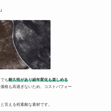
」
中でも
耐久性があり経年変化も楽しめる
て価格も高過ぎないため、コストパフォー
」
と言える程素敵な素材です。