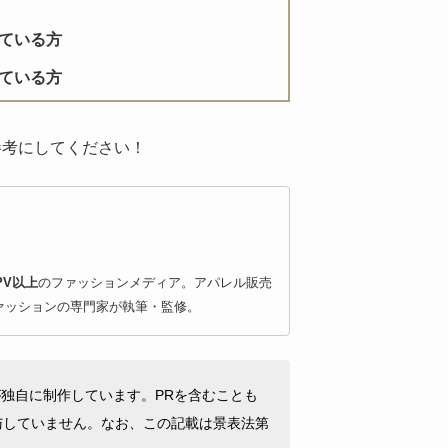
っている方
っている方
参考にしてください！
PV以上
のファッションメディア。アパレル販売
ァッションの専門家が執筆・監修。
ISTが独自に制作しています。PRを含むことも
与していません。なお、この記載は景表法第