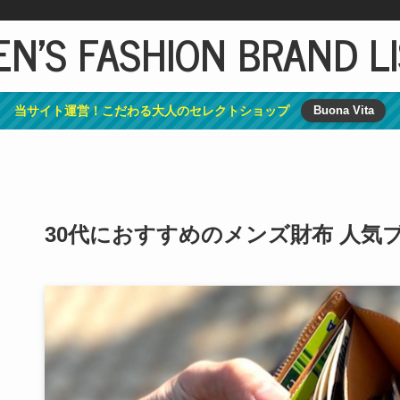
N'S FASHION BRAND L
当サイト運営！こだわる大人のセレクトショップ
Buona Vita
30代におすすめのメンズ財布 人気