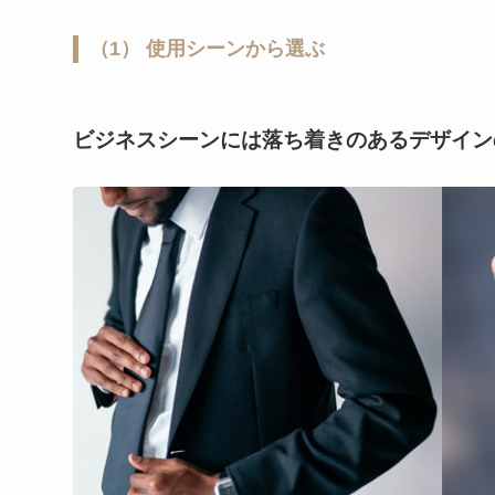
（1） 使用シーンから選ぶ
ビジネスシーンには落ち着きのあるデザイン