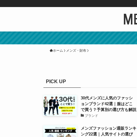
ME
ホーム
メンズ・財布
PICK UP
30代メンズに人気のファッシ
ョンブランド42選｜服はどこ
で買う？予算別の選び方も解説
ブランド
メンズファッション通販ランキ
ング22選｜人気サイトの選び