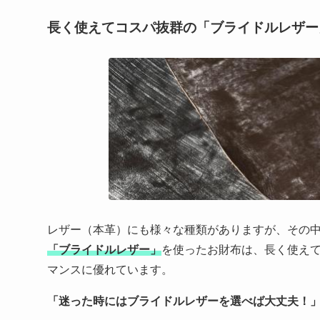
長く使えてコスパ抜群の「ブライドルレザー
レザー（本革）にも様々な種類がありますが、その
「ブライドルレザー」
を使ったお財布は、長く使え
マンスに優れています。
「迷った時にはブライドルレザーを選べば大丈夫！