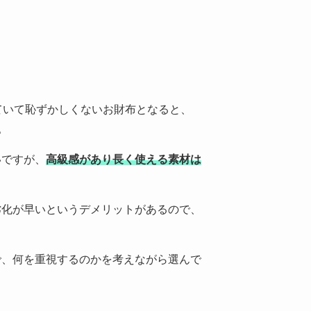
ていて恥ずかしくないお財布となると、
。
いですが、
高級感があり長く使える素材は
劣化が早いというデメリットがあるので、
で、何を重視するのかを考えながら選んで