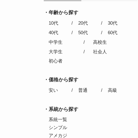
年齢から探す
10代
20代
30代
40代
50代
60代
中学生
高校生
大学生
社会人
初心者
価格から探す
安い
普通
高級
系統から探す
系統一覧
シンプル
アメカジ