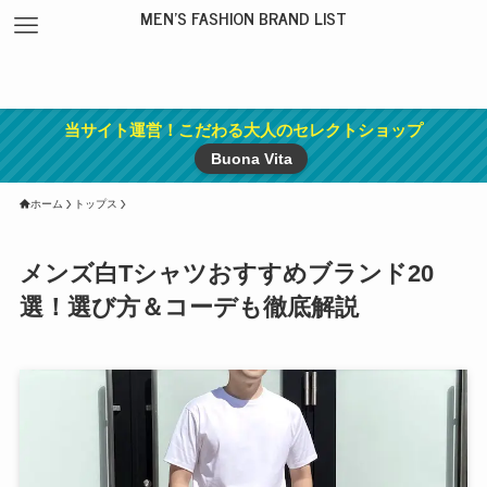
MEN'S FASHION BRAND LIST
当サイト運営！こだわる大人のセレクトショップ
Buona Vita
ホーム
トップス
メンズ白Tシャツおすすめブランド20
選！選び方＆コーデも徹底解説