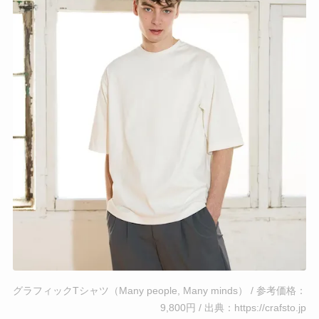
グラフィックTシャツ（Many people, Many minds） / 参考価格：
9,800円 / 出典：https://crafsto.jp