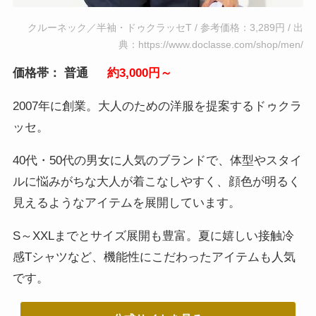
クルーネック／半袖・ドゥクラッセT / 参考価格：3,289円 / 出
典：https://www.doclasse.com/shop/men/
価格帯： 普通
約3,000円～
2007年に創業。大人のための洋服を提案するドゥクラ
ッセ。
40代・50代の男女に人気のブランドで、体型やスタイ
ルに悩みがちな大人が着こなしやすく、顔色が明るく
見えるようなアイテムを展開しています。
S～XXLまでとサイズ展開も豊富。夏に嬉しい接触冷
感Tシャツなど、機能性にこだわったアイテムも人気
です。