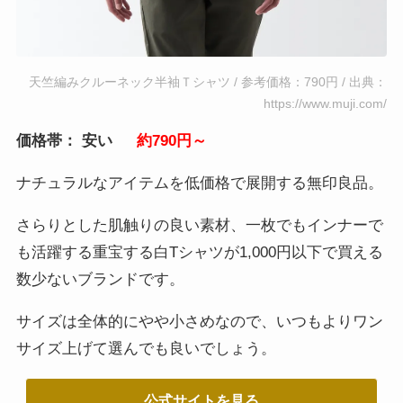
天竺編みクルーネック半袖Ｔシャツ / 参考価格：790円 / 出典：
https://www.muji.com/
価格帯： 安い
約790円～
ナチュラルなアイテムを低価格で展開する無印良品。
さらりとした肌触りの良い素材、一枚でもインナーで
も活躍する重宝する白Tシャツが1,000円以下で買える
数少ないブランドです。
サイズは全体的にやや小さめなので、いつもよりワン
サイズ上げて選んでも良いでしょう。
公式サイトを見る