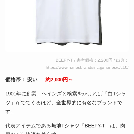
BEEFY-T / 参考価格：2,200円 / 出典：
https://www.hanesbrandsinc.jp/hanes/c/c10/
価格帯： 安い
約2,000円～
1901年に創業。ヘインズと検索をかければ「白Tシャ
ツ」がでてくるほど、全世界的に有名なブランドで
す。
代表アイテムである無地Tシャツ「BEEFY-T」は、肉