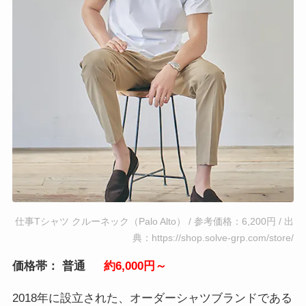
仕事Tシャツ クルーネック（Palo Alto） / 参考価格：6,200円 / 出
典：https://shop.solve-grp.com/store/
価格帯： 普通
約6,000円～
2018年に設立された、オーダーシャツブランドである