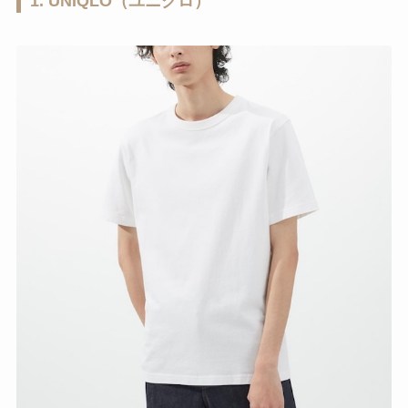
1. UNIQLO（ユニクロ）