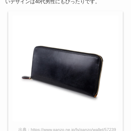
いデザインは40代男性にもぴったりです。
出典：https://www.ganzo.ne.jp/fs/ganzo/wallet/57239