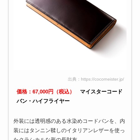
出典：https://cocomeister.jp/
価格：67,000円（税込）
マイスターコード
バン・ハイフライヤー
外装には透明感のある水染めコードバンを、内
装にはタンニン鞣しのイタリアンレザーを使っ
たクラシカルな形の長財布。