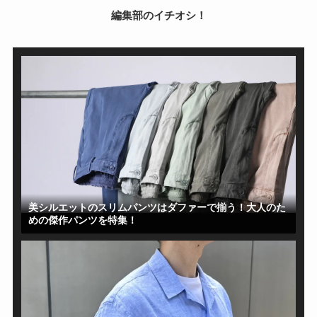
編集部のイチオシ！
美シルエットのスリムパンツはダファーで揃う！大人のた
めの傑作パンツを特集！