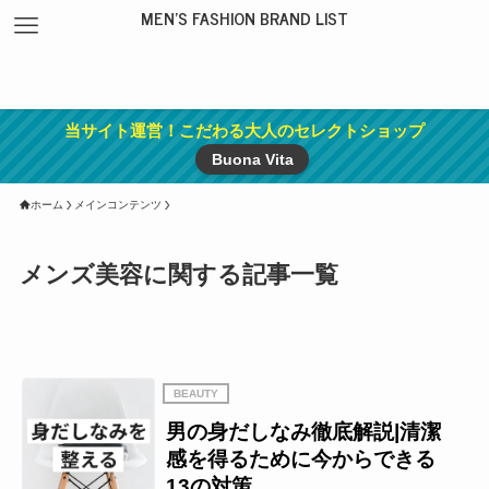
MEN'S FASHION BRAND LIST
当サイト運営！こだわる大人のセレクトショップ
Buona Vita
ホーム
メインコンテンツ
メンズ美容に関する記事一覧
BEAUTY
男の身だしなみ徹底解説|清潔
感を得るために今からできる
13の対策