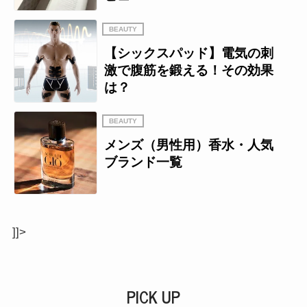
BEAUTY
【シックスパッド】電気の刺
激で腹筋を鍛える！その効果
は？
BEAUTY
メンズ（男性用）香水・人気
ブランド一覧
]]>
PICK UP