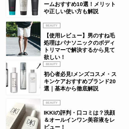
ームおすすめ10選！メリット
や正しい使い方も解説
BEAUTY
【使用レビュー】男のすね毛
処理はパナソニックのボディ
トリマーで解決するから見て
欲しい！
BEAUTY
初心者必見!メンズコスメ・ス
キンケアおすすめブランド20
選｜基本から徹底解説
BEAUTY
IKKIの評判・口コミは？洗顔
＆オールインワン美容液をレ
ビュー！