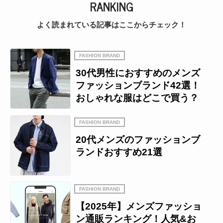
RANKING
よく読まれている記事はここからチェック！
FASHION BRAND
30代男性におすすめのメンズ
ファッションブランド42選！
おしゃれな服はどこで買う？
FASHION BRAND
20代メンズのファッションブ
ランドおすすめ21選
FASHION BRAND
【2025年】メンズファッショ
ン通販ランキング！人気&お