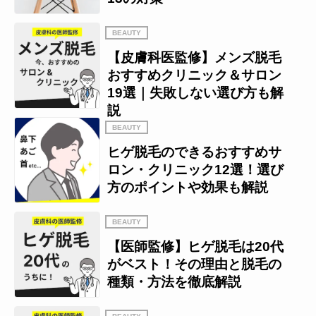
BEAUTY
【皮膚科医監修】メンズ脱毛
おすすめクリニック＆サロン
19選｜失敗しない選び方も解
説
BEAUTY
ヒゲ脱毛のできるおすすめサ
ロン・クリニック12選！選び
方のポイントや効果も解説
BEAUTY
【医師監修】ヒゲ脱毛は20代
がベスト！その理由と脱毛の
種類・方法を徹底解説