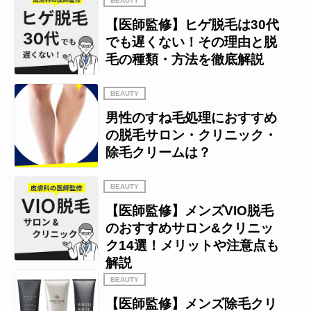
BEAUTY
【医師監修】ヒゲ脱毛は30代
でも遅くない！その理由と脱
毛の種類・方法を徹底解説
BEAUTY
男性のすね毛処理におすすめ
の脱毛サロン・クリニック・
除毛クリームは？
BEAUTY
【医師監修】メンズVIO脱毛
のおすすめサロン&クリニッ
ク14選！メリットや注意点も
解説
BEAUTY
【医師監修】メンズ除毛クリ