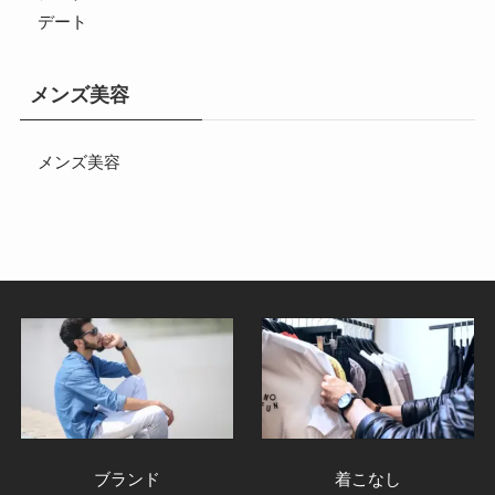
デート
メンズ美容
メンズ美容
ブランド
着こなし