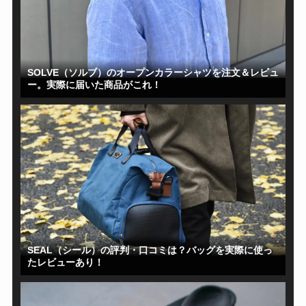
SOLVE（ソルブ）のオープンカラーシャツを注文＆レビュ
ー。実際に届いた商品がこれ！
SEAL（シール）の評判・口コミは？バッグを実際に使っ
たレビューあり！