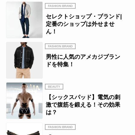
FASHION BRAND
セレクトショップ・ブランド|
定番のショップは外せませ
ん！
FASHION BRAND
男性に人気のアメカジブラン
ドを特集！
BEAUTY
【シックスパッド】電気の刺
激で腹筋を鍛える！その効果
は？
FASHION BRAND