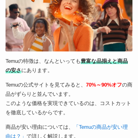
Temuの特徴は、なんといっても
豊富な品揃えと商品
の安さ
にあります。
Temuの公式サイトを見てみると、
70%～90%オフ
の商
品がずらりと並んでいます。
このような価格を実現できているのは、コストカット
を徹底しているからです。
商品が安い理由については、
「Temuの商品が安い理
由は？」
で詳しく解説します。