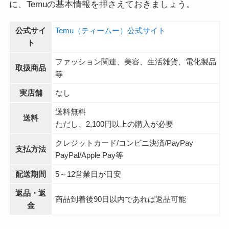
に、Temuの基本情報を押さえておきましょう。
公式サイ
Temu（ティームー）公式サイト
ト
ファッション関連、美容、生活雑貨、電化製品
取扱商品
等
実店舗
なし
送料無料
送料
ただし、2,100円以上の購入が必要
クレジットカード/コンビニ決済/PayPay
支払方法
PayPal/Apple Pay等
配送期間
5～12営業日が目安
返品・返
商品到着後90日以内であれば返品可能
金