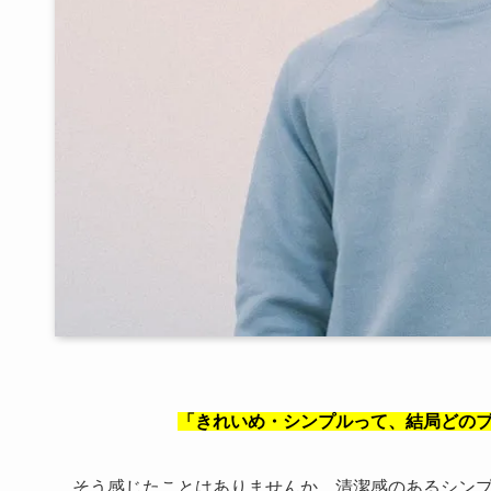
「きれいめ・シンプルって、結局どの
そう感じたことはありませんか。清潔感のあるシン