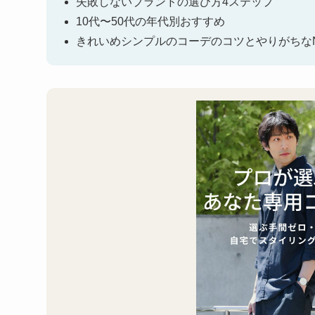
失敗しないブランドの選び方4ステップ
10代〜50代の年代別おすすめ
きれいめシンプルのコーデのコツとやりがちな