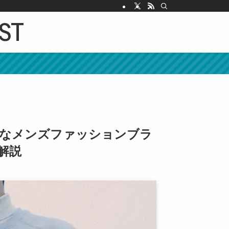
IST
ルなメンズファッションブラ
解説