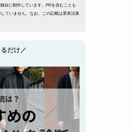
ISTが独自に制作しています。PRを含むことも
与していません。なお、この記載は景表法第
えるだけ／