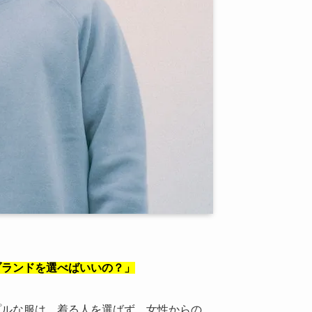
ブランドを選べばいいの？」
プルな服は、着る人を選ばず、女性からの