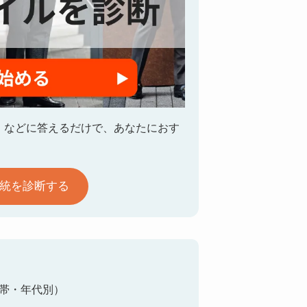
」などに答えるだけで、あなたにおす
系統を診断する
格帯・年代別）