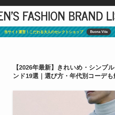
N'S FASHION BRAND L
当サイト運営！こだわる大人のセレクトショップ
Buona Vita
【2026年最新】きれいめ・シンプ
ンド19選｜選び方・年代別コーデも