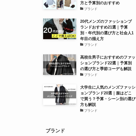
方と予算別のおすすめ
ブランド
20代メンズのファッションブ
ランドおすすめ21選｜予算
別・年代別の選び方と社会人1
年目の揃え方
ブランド
高校生男子におすすめのファッ
ションブランド22選｜予算別
の選び方と季節コーデも解説
ブランド
大学生に人気のメンズファッシ
ョンブランド20選｜服はどこ
で買う？予算・シーン別の選び
方も解説
ブランド
ブランド