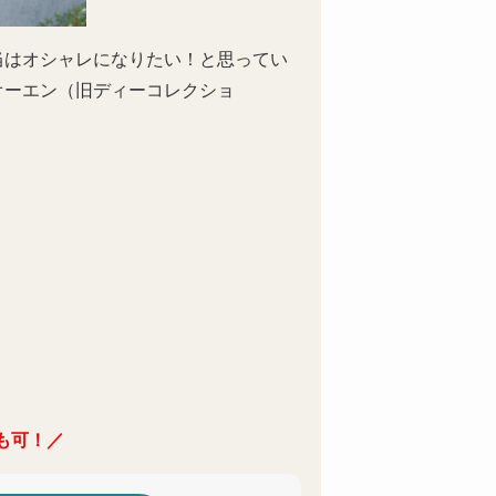
当はオシャレになりたい！と思ってい
オーエン（旧ディーコレクショ
も可！／