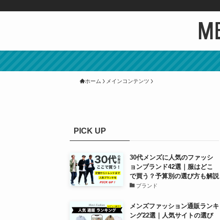
ME
ホーム
メインコンテンツ
PICK UP
30代メンズに人気のファッシ
ョンブランド42選｜服はどこ
で買う？予算別の選び方も解説
ブランド
メンズファッション通販ランキ
ング22選｜人気サイトの選び