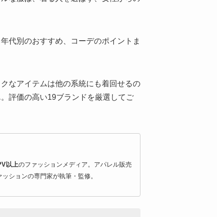
、年代別のおすすめ、コーデのポイントま
。
ックなアイテムは他の系統にも着回せるの
。評価の高い19ブランドを厳選してご
PV以上
のファッションメディア。アパレル販売
ァッションの専門家が執筆・監修。